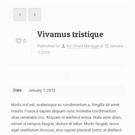
Vivamus tristique
0
Published by
DJ Cloud Manager
at
January
7, 2013
Date
January 7, 2013
Morbi nisl est, scelerisque ac condimentum a, fringilla sit amet
mauris. Fusce a sapien aliquam nunc molestie condimentum
vitae venenatis orci. Aliquam id eleifend lectus. Nulla enim diam,
rutrum ut tempus feugiat, dictum et tellus. Morbi feugiat, lacus
eget vestibulum rhoncus, arcu sapien placerat tortor, at eleifend