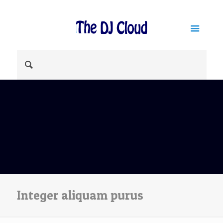
Integer aliquam purus